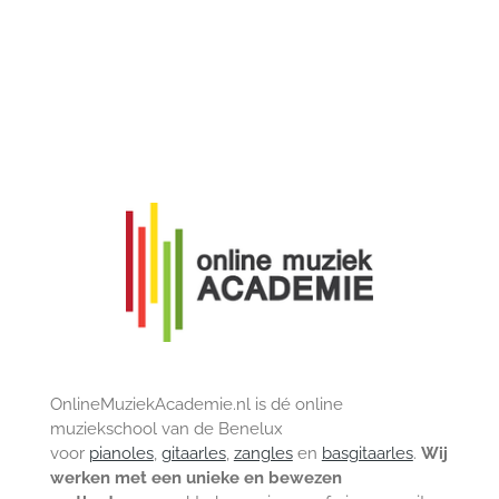
OnlineMuziekAcademie.nl is dé online
muziekschool van de Benelux
voor
pianoles
,
gitaarles
,
zangles
en
basgitaarles
.
Wij
werken met een unieke en bewezen