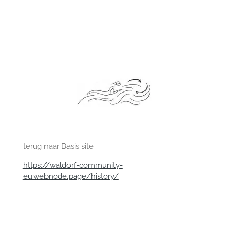
terug naar Basis site
https://waldorf-community-
eu.webnode.page/history/