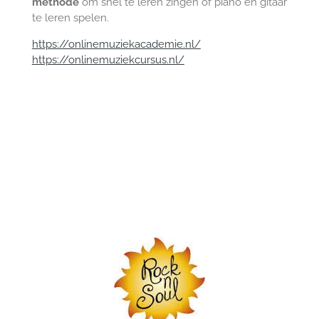
methode
om snel te leren zingen of piano en gitaar
te leren spelen.
https://onlinemuziekacademie.nl/
https://onlinemuziekcursus.nl/